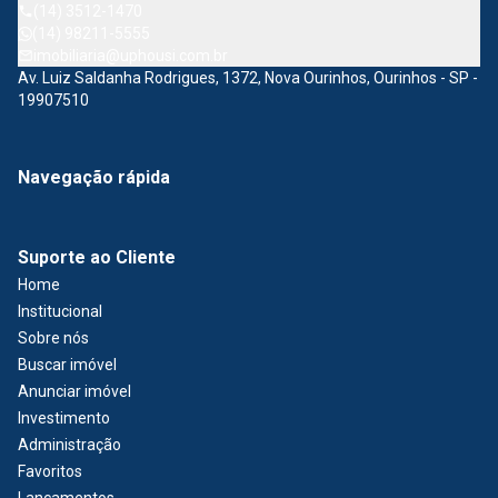
(14) 3512-1470
(14) 98211-5555
imobiliaria@uphousi.com.br
Av. Luiz Saldanha Rodrigues, 1372, Nova Ourinhos, Ourinhos - SP -
19907510
Navegação rápida
Suporte ao Cliente
Home
Institucional
Sobre nós
Buscar imóvel
Anunciar imóvel
Investimento
Administração
Favoritos