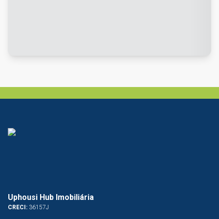
Uphousi Hub Imobiliária
CRECI:
36157J