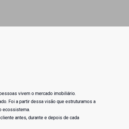
pessoas vivem o mercado imobiliário.
o. Foi a partir dessa visão que estruturamos a
o ecossistema.
liente antes, durante e depois de cada