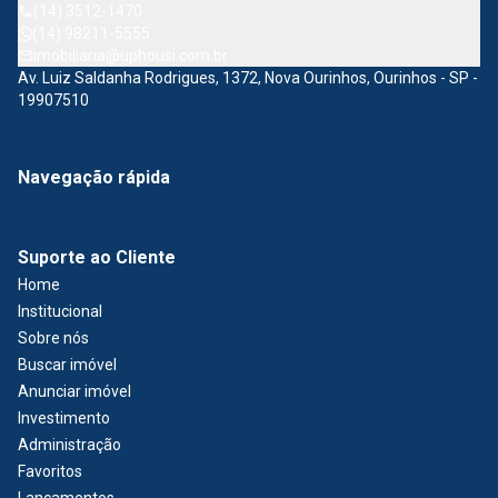
(14) 3512-1470
(14) 98211-5555
imobiliaria@uphousi.com.br
Av. Luiz Saldanha Rodrigues, 1372, Nova Ourinhos, Ourinhos - SP -
19907510
Navegação rápida
Suporte ao Cliente
Home
Institucional
Sobre nós
Buscar imóvel
Anunciar imóvel
Investimento
Administração
Favoritos