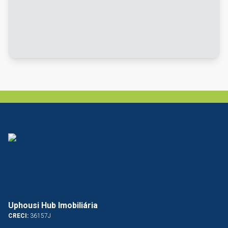
Uphousi Hub Imobiliária
CRECI:
36157J