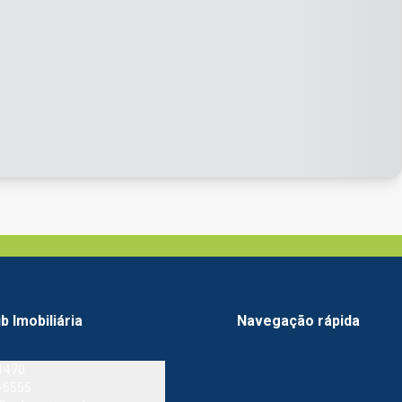
b Imobiliária
Navegação rápida
1470
-5555