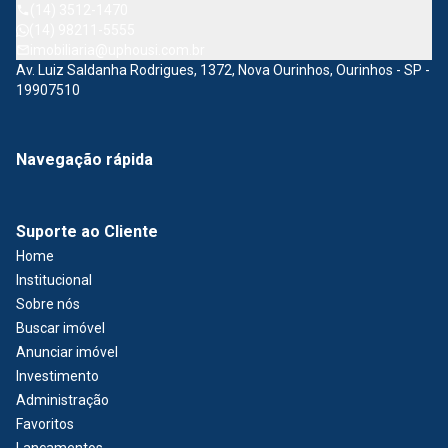
(14) 3512-1470
(14) 98211-5555
imobiliaria@uphousi.com.br
Av. Luiz Saldanha Rodrigues, 1372, Nova Ourinhos, Ourinhos - SP -
19907510
Navegação rápida
Suporte ao Cliente
Home
Institucional
Sobre nós
Buscar imóvel
Anunciar imóvel
Investimento
Administração
Favoritos