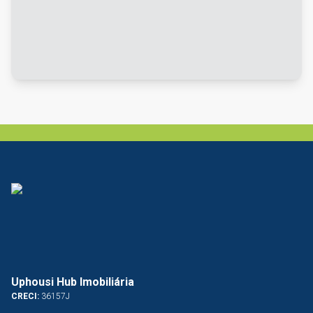
Uphousi Hub Imobiliária
CRECI:
36157J