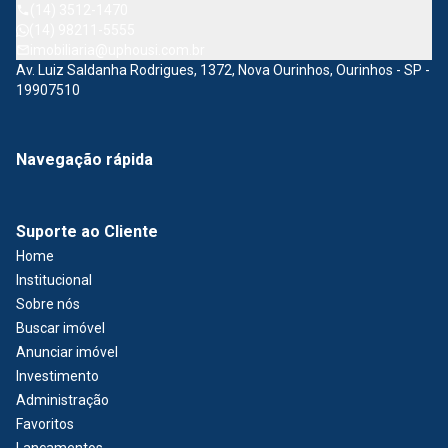
(14) 3512-1470
(14) 98211-5555
imobiliaria@uphousi.com.br
Av. Luiz Saldanha Rodrigues, 1372, Nova Ourinhos, Ourinhos - SP -
19907510
Navegação rápida
Suporte ao Cliente
Home
Institucional
Sobre nós
Buscar imóvel
Anunciar imóvel
Investimento
Administração
Favoritos