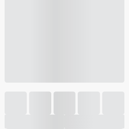
Galeria
Vídeo