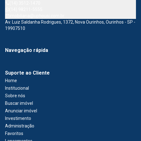
(14) 3512-1470
(14) 98211-5555
imobiliaria@uphousi.com.br
Av. Luiz Saldanha Rodrigues, 1372, Nova Ourinhos, Ourinhos - SP -
19907510
Navegação rápida
Suporte ao Cliente
Home
Institucional
Sobre nós
Buscar imóvel
Anunciar imóvel
Investimento
Administração
Favoritos