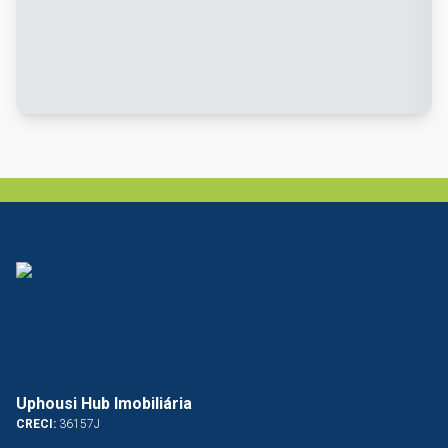
Uphousi Hub Imobiliária
CRECI:
36157J