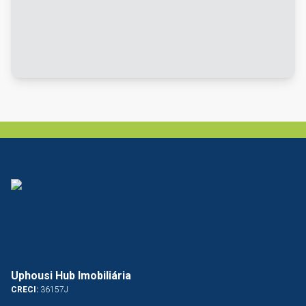
Uphousi Hub Imobiliária
CRECI:
36157J