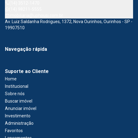
(14) 3512-1470
(14) 98211-5555
imobiliaria@uphousi.com.br
Av. Luiz Saldanha Rodrigues, 1372, Nova Ourinhos, Ourinhos - SP -
19907510
Navegação rápida
Suporte ao Cliente
Home
Institucional
Sobre nós
Buscar imóvel
Anunciar imóvel
Investimento
Administração
Favoritos