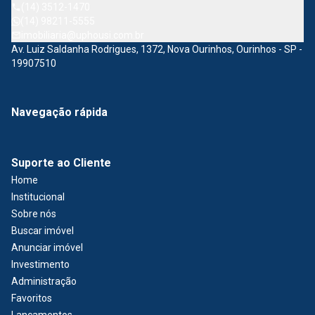
(14) 3512-1470
(14) 98211-5555
imobiliaria@uphousi.com.br
Av. Luiz Saldanha Rodrigues, 1372, Nova Ourinhos, Ourinhos - SP -
19907510
Navegação rápida
Suporte ao Cliente
Home
Institucional
Sobre nós
Buscar imóvel
Anunciar imóvel
Investimento
Administração
Favoritos