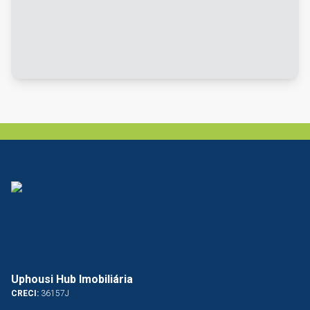
Uphousi Hub Imobiliária
CRECI:
36157J