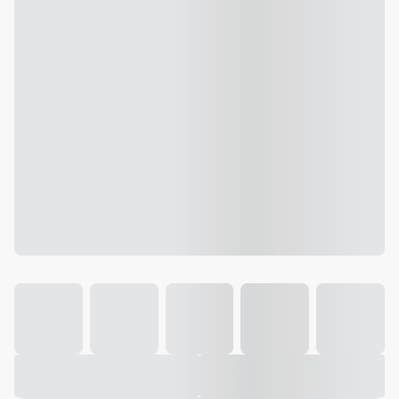
Galeria
Vídeo