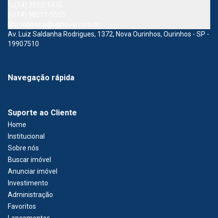
(14) 3512-1470
(14) 98211-5555
imobiliaria@uphousi.com.br
Av. Luiz Saldanha Rodrigues, 1372, Nova Ourinhos, Ourinhos - SP -
19907510
Navegação rápida
Suporte ao Cliente
Home
Institucional
Sobre nós
Buscar imóvel
Anunciar imóvel
Investimento
Administração
Favoritos