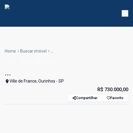
Home
Buscar imóvel
...
Casa
Venda
Cód:
10034
...
Ville de France, Ourinhos - SP
R$ 730.000,00
Compartilhar
Favorito