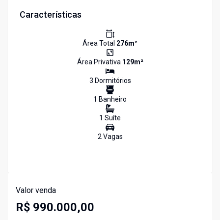
Características
Área Total
276
m²
Área Privativa
129
m²
3
Dormitório
s
1
Banheiro
1
Suíte
2
Vaga
s
Valor venda
R$ 990.000,00