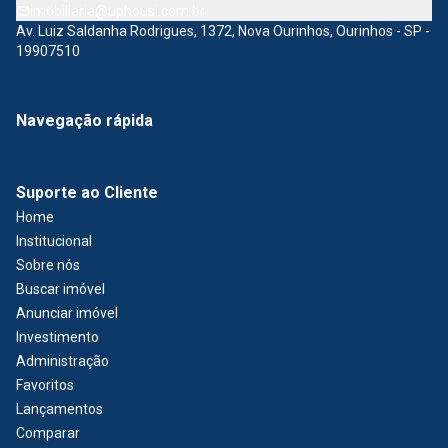
imobiliaria@uphousi.com.br
Av. Luiz Saldanha Rodrigues, 1372, Nova Ourinhos, Ourinhos - SP -
19907510
Navegação rápida
Suporte ao Cliente
Home
Institucional
Sobre nós
Buscar imóvel
Anunciar imóvel
Investimento
Administração
Favoritos
Lançamentos
Comparar