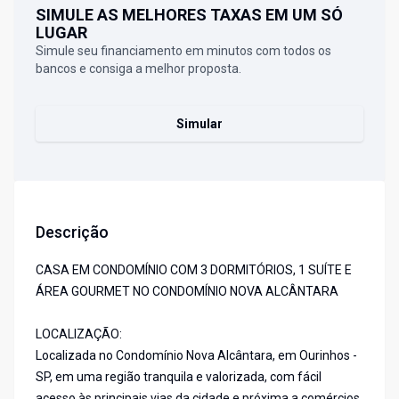
SIMULE AS MELHORES TAXAS EM UM SÓ
LUGAR
Simule seu financiamento em minutos com todos os
bancos e consiga a melhor proposta.
Simular
Descrição
CASA EM CONDOMÍNIO COM 3 DORMITÓRIOS, 1 SUÍTE E
ÁREA GOURMET NO CONDOMÍNIO NOVA ALCÂNTARA
LOCALIZAÇÃO:
Localizada no Condomínio Nova Alcântara, em Ourinhos -
SP, em uma região tranquila e valorizada, com fácil
acesso às principais vias da cidade e próxima a comércios,