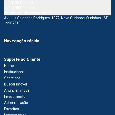
(14) 3512-1470
(14) 98211-5555
imobiliaria@uphousi.com.br
Av. Luiz Saldanha Rodrigues, 1372, Nova Ourinhos, Ourinhos - SP -
19907510
Navegação rápida
Suporte ao Cliente
Home
Institucional
Sobre nós
Buscar imóvel
Anunciar imóvel
Investimento
Administração
Favoritos