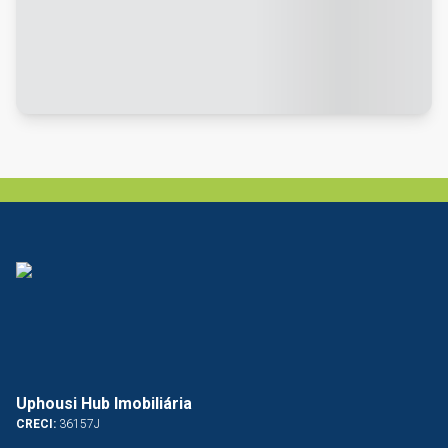
Uphousi Hub Imobiliária
CRECI:
36157J