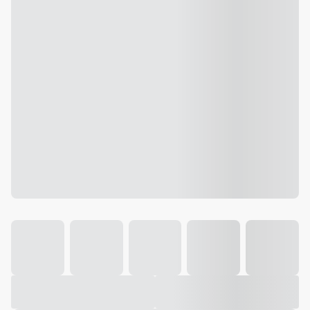
Galeria
Vídeo