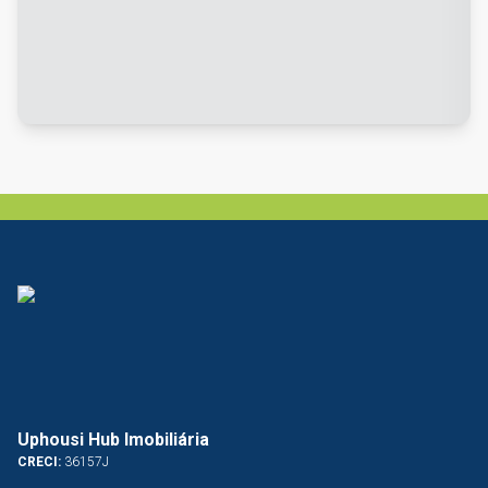
Uphousi Hub Imobiliária
CRECI:
36157J