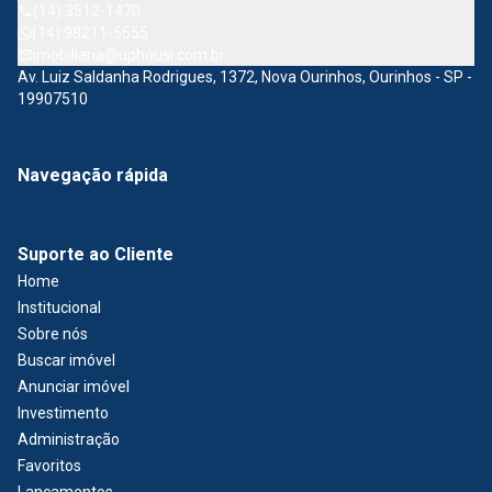
(14) 3512-1470
(14) 98211-5555
imobiliaria@uphousi.com.br
Av. Luiz Saldanha Rodrigues, 1372, Nova Ourinhos, Ourinhos - SP -
19907510
Navegação rápida
Suporte ao Cliente
Home
Institucional
Sobre nós
Buscar imóvel
Anunciar imóvel
Investimento
Administração
Favoritos