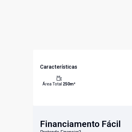
Características
Área Total
250
m²
Financiamento Fácil