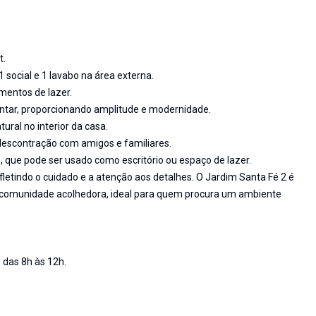
t.
1 social e 1 lavabo na área externa.
mentos de lazer.
jantar, proporcionando amplitude e modernidade.
ural no interior da casa.
escontração com amigos e familiares.
, que pode ser usado como escritório ou espaço de lazer.
letindo o cuidado e a atenção aos detalhes. O Jardim Santa Fé 2 é
a comunidade acolhedora, ideal para quem procura um ambiente
 das 8h às 12h.