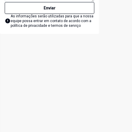
Enviar
As informações serão utilizadas para que a nossa
equipe possa entrar em contato de acordo com a
política de privacidade e termos de serviço