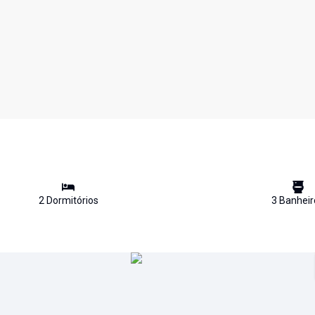
2
Dormitório
s
3
Banheir