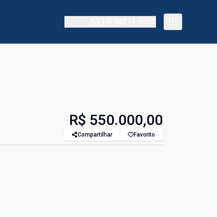
(14) 98211-5555
R$ 550.000,00
Compartilhar
Favorito