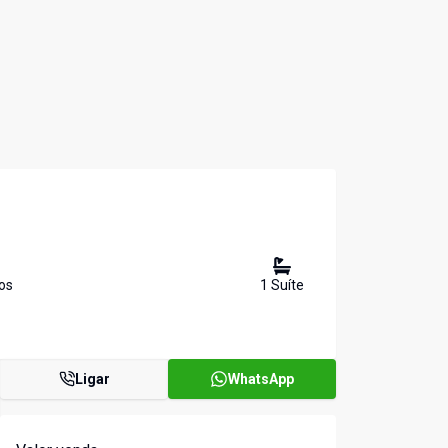
o
s
1
Suíte
Ligar
WhatsApp