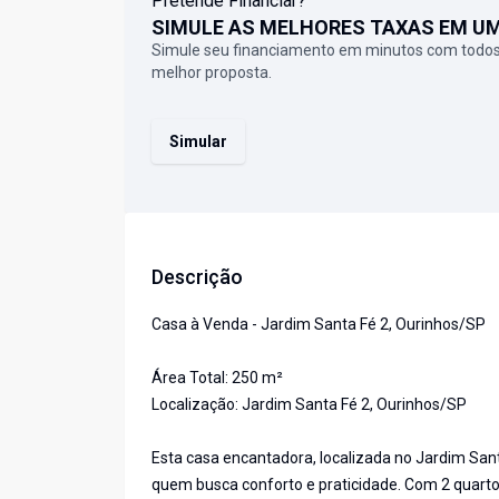
Pretende Financiar?
SIMULE AS MELHORES TAXAS EM U
Simule seu financiamento em minutos com todos
melhor proposta.
Simular
Descrição
Casa à Venda - Jardim Santa Fé 2, Ourinhos/SP
Área Total: 250 m²
Localização: Jardim Santa Fé 2, Ourinhos/SP
Esta casa encantadora, localizada no Jardim Sant
quem busca conforto e praticidade. Com 2 quartos