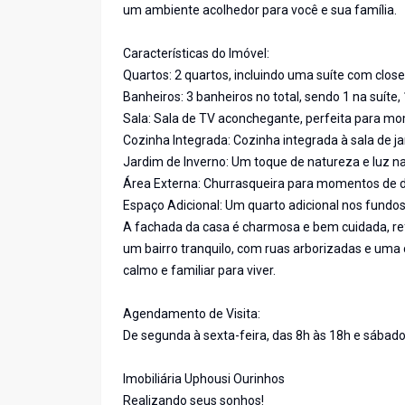
um ambiente acolhedor para você e sua família.
Características do Imóvel:
Quartos: 2 quartos, incluindo uma suíte com close
Banheiros: 3 banheiros no total, sendo 1 na suíte, 
Sala: Sala de TV aconchegante, perfeita para mo
Cozinha Integrada: Cozinha integrada à sala de 
Jardim de Inverno: Um toque de natureza e luz nat
Área Externa: Churrasqueira para momentos de d
Espaço Adicional: Um quarto adicional nos fundos
A fachada da casa é charmosa e bem cuidada, ref
um bairro tranquilo, com ruas arborizadas e um
calmo e familiar para viver.
Agendamento de Visita:
De segunda à sexta-feira, das 8h às 18h e sábado
Imobiliária Uphousi Ourinhos
Realizando seus sonhos!