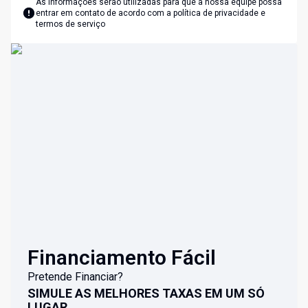
As informações serão utilizadas para que a nossa equipe possa
entrar em contato de acordo com a
política de privacidade e
termos de serviço
Financiamento Fácil
Pretende Financiar?
SIMULE AS MELHORES TAXAS EM UM SÓ
LUGAR