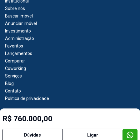
Institucional
Sobre nós
Buscar imóvel
Anunciar imóvel
Investimento
Administração
Favoritos
Lançamentos
Comparar
Coworking
Serviços
Blog
Contato
Política de privacidade
R$ 760.000,00
Imobiliária Certificada:
Selo de Tecnologia Loft
Dúvidas
Ligar