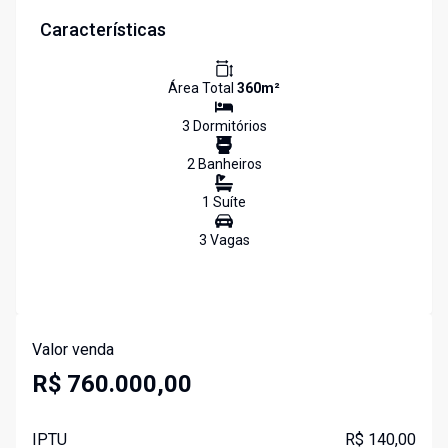
Características
Área Total
360
m²
3
Dormitório
s
2
Banheiro
s
1
Suíte
3
Vaga
s
Valor venda
R$ 760.000,00
IPTU
R$ 140,00