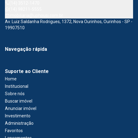
(14) 3512-1470
(14) 98211-5555
imobiliaria@uphousi.com.br
Av. Luiz Saldanha Rodrigues, 1372, Nova Ourinhos, Ourinhos - SP -
19907510
Navegação rápida
Suporte ao Cliente
Home
Institucional
Sobre nós
Buscar imóvel
Anunciar imóvel
Investimento
Administração
Favoritos