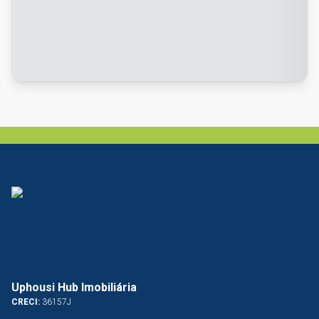
Uphousi Hub Imobiliária
CRECI:
36157J