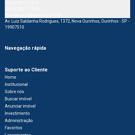
(14) 3512-1470
(14) 98211-5555
imobiliaria@uphousi.com.br
Av. Luiz Saldanha Rodrigues, 1372, Nova Ourinhos, Ourinhos - SP -
19907510
Navegação rápida
Suporte ao Cliente
Home
Institucional
Sobre nós
Buscar imóvel
Anunciar imóvel
Investimento
Administração
Favoritos