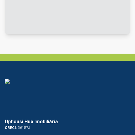
Uphousi Hub Imobiliária
CRECI:
36157J